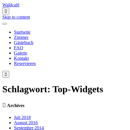
Waldcafé

Skip to content
Startseite
Zimmer
Gästebuch
FAQ
Galerie
Kontakt
Reservieren

Schlagwort:
Top-Widgets

Archives
Juli 2018
August 2016
September 2014