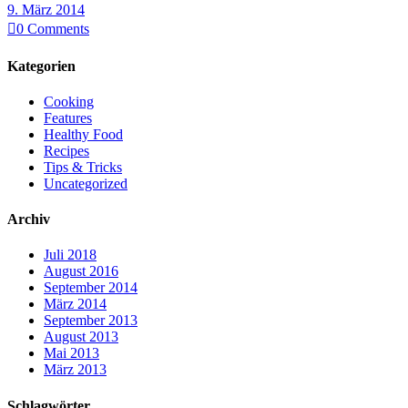
9. März 2014

0
Comments
Kategorien
Cooking
Features
Healthy Food
Recipes
Tips & Tricks
Uncategorized
Archiv
Juli 2018
August 2016
September 2014
März 2014
September 2013
August 2013
Mai 2013
März 2013
Schlagwörter